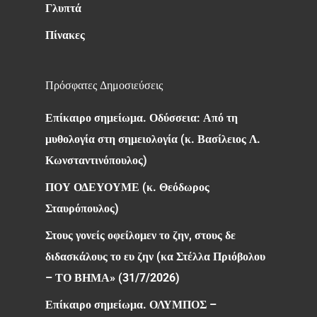
Γλυπτά
Πίνακες
Πρόσφατες Δημοσιεύσεις
Επίκαιρο σημείωμα. Οδύσσεια: Από τη
μυθολογία στη σημειολογία (κ. Βασίλειος Λ.
Κωνσταντινόπουλος)
ΠΟΥ ΟΔΕΥΟΥΜΕ (κ. Θεόδωρος
Σταυρόπουλος)
Στους γονείς οφείλομεν το ζην, στους δε
διδασκάλους το ευ ζην (κα Στέλλα Πριόβολου
– ΤΟ ΒΗΜΑ» (31/7/2026)
Επίκαιρο σημείωμα. ΟΛΥΜΠΟΣ –