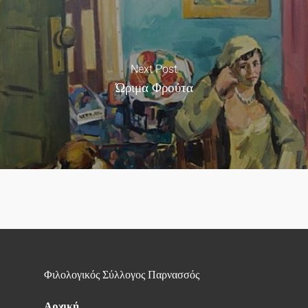
Next Post
Ώριμα Φρούτα
Φιλολογικός Σύλλογος Παρνασσός
Αρχική