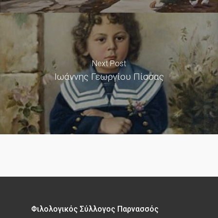
Next Post
Ιωάννης Γεωργίου Πίσσας
Φιλολογικός Σύλλογος Παρνασσός