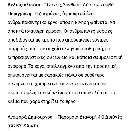
Λέξεις κλειδιά
: Πίνακας, Σύνθεση, Λάδι σε καμβά
Περιγραφή
: Η ζωγράφος δημιουργεί ένα
ανθρωποκεντρικό έργο, όπου η κίνηση φαίνεται να
αποκτά ιδιαίτερη έμφαση. Οι ανθρώπινες μορφές
αποδίδονται με τρόπο που αποδεικνύει γόνιμες
επιρροές από την αρχαία ελληνική αισθητική, με
εξπρεσιονιστικές συζεύξεις και κάποια συμβολιστική
αναφορά. Το έργο, απαλλαγμένο από την προοπτική,
δημιουργείται με χαρακιές πάνω σε ουδέτερο
παχύρευστο χρωματικό φόντο και κινείται σε
περιορισμένη τονική κλίμακα, που αποκαλύπτει το
κλίμα που χαρακτηρίζει το έργο.
Αναφορά Δημιουργού – Παρόμοια Διανομή 4.0 Διεθνές
(CC BY-SA 4.0)