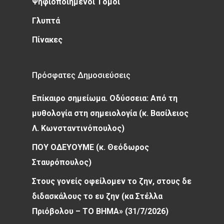
Ψηφιοποιημένοι Τόμοι
Γλυπτά
Πίνακες
Πρόσφατες Δημοσιεύσεις
Επίκαιρο σημείωμα. Οδύσσεια: Από τη
μυθολογία στη σημειολογία (κ. Βασίλειος
Λ. Κωνσταντινόπουλος)
ΠΟΥ ΟΔΕΥΟΥΜΕ (κ. Θεόδωρος
Σταυρόπουλος)
Στους γονείς οφείλομεν το ζην, στους δε
διδασκάλους το ευ ζην (κα Στέλλα
Πριόβολου – ΤΟ ΒΗΜΑ» (31/7/2026)