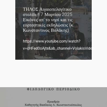
ΤΗΛΟΣ Αιγαιοπελαγίτικο
στολίδι !! 7 Μαρτίου 2025
Εικόνες απ’ το νησί και τις
εορταστικές εκδηλώσεις (κ.
Κωνσταντινος Βολάκης)
https://www.youtube.com/watch?
v=cHFed0oAjts&ab_channel=VolakisVideo