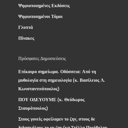
Ψηφιοποιημένες Εκδόσεις
Ψηφιοποιημένοι Τόμοι
Γλυπτά
Πίνακες
Πρόσφατες Δημοσιεύσεις
Επίκαιρο σημείωμα. Οδύσσεια: Από τη
μυθολογία στη σημειολογία (κ. Βασίλειος Λ.
Κωνσταντινόπουλος)
ΠΟΥ ΟΔΕΥΟΥΜΕ (κ. Θεόδωρος
Σταυρόπουλος)
Στους γονείς οφείλομεν το ζην, στους δε
διδασκάλους το ευ ζην (κα Στέλλα Πριόβολου