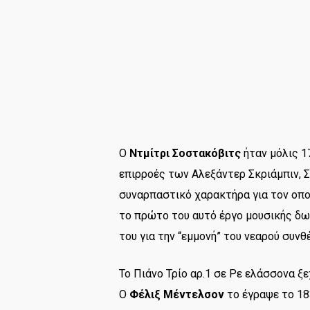
Ο
Ντμίτρι Σοστακόβιτς
ήταν μόλις 1
επιρροές των Αλεξάντερ Σκριάμπιν, 
συναρπαστικό χαρακτήρα για τον οπ
το πρώτο του αυτό έργο μουσικής δω
του για την “εμμονή” του νεαρού συν
To Πιάνο Τρίο αρ.1 σε Ρε ελάσσονα ξ
Ο
Φέλιξ Μέντελσον
το έγραψε το 18