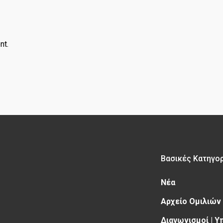
nt.
Βασικές Κατηγο
Νέα
Αρχείο Ομιλιών
Διαγωνισμοί | 