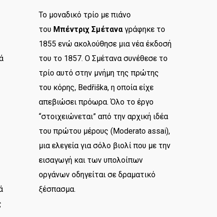
Το μοναδικό τρίο με πιάνο
του
Μπέντριχ Σμέτανα
γράφηκε το
1855 ενώ ακολούθησε μια νέα έκδοσή
ά
του το 1857. Ο Σμέτανα συνέθεσε το
τρίο αυτό στην μνήμη της πρώτης
του κόρης, Bedřiška, η οποία είχε
απεβιώσει πρόωρα. Όλο το έργο
“στοιχειώνεται” από την αρχική ιδέα
του πρώτου μέρους (Moderato assai),
μια ελεγεία για σόλο βιολί που με την
εισαγωγή και των υπολοίπων
οργάνων οδηγείται σε δραματικό
ά
ξέσπασμα.
ς