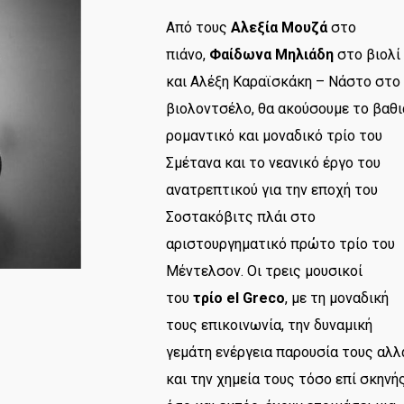
Aπό τους
Αλεξία Μουζά
στο
πιάνο,
Φαίδωνα Μηλιάδη
στο βιολί
και Αλέξη Καραϊσκάκη – Νάστο στο
βιολοντσέλο, θα ακούσουμε το βαθι
ρομαντικό και μοναδικό τρίο του
Σμέτανα και το νεανικό έργο του
ανατρεπτικού για την εποχή του
Σοστακόβιτς πλάι στο
αριστουργηματικό πρώτο τρίο του
Μέντελσον. Οι τρεις μουσικοί
του
τρίο el Greco
, με τη μοναδική
τους επικοινωνία, την δυναμική
γεμάτη ενέργεια παρουσία τους αλλ
και την χημεία τους τόσο επί σκηνή