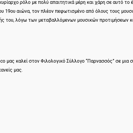
 κυρίαρχο ρόλο με πολύ απαιτητικά μέρη και χάρη σε αυτό το
 19ου αιώνα, τον πλέον πεφωτισμένο από όλους τους μουσι
κής του, λόγω των μεταβαλλόμενων μουσικών προτιμήσεων κ
reco μας καλεί στον Φιλολογικό Σύλλογο “Παρνασσός” σε μια σ
κανείς μας.