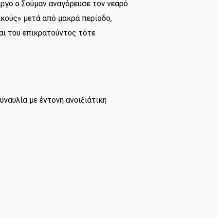
 έργο ο Σούμαν αναγόρευσε τον νεαρό
κούς» μετά από μακρά περίοδο,
αι του επικρατούντος τότε
υναυλία με έντονη ανοιξιάτικη