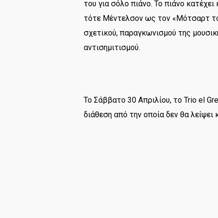
του για σόλο πιάνο. Το πιάνο κατέχει
τότε Μέντελσον ως τον «Μότσαρτ του
σχετικού, παραγκωνισμού της μουσι
αντισημιτισμού.
Το Σάββατο 30 Απριλίου, το Trio el G
διάθεση από την οποία δεν θα λείψει 