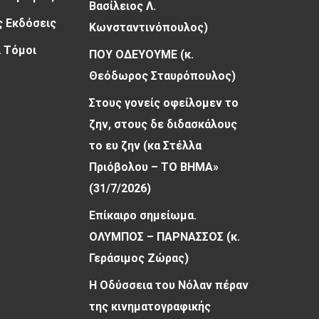
Βασίλειος Λ.
 Εκδόσεις
Κωνσταντινόπουλος)
 Τόμοι
ΠΟΥ ΟΔΕΥΟΥΜΕ (κ.
Θεόδωρος Σταυρόπουλος)
Στους γονείς οφείλομεν το
ζην, στους δε διδασκάλους
το ευ ζην (κα Στέλλα
Πριόβολου – ΤΟ ΒΗΜΑ»
(31/7/2026)
Επίκαιρο σημείωμα.
ΟΛΥΜΠΟΣ – ΠΑΡΝΑΣΣΟΣ (κ.
Γεράσιμος Ζώρας)
Η Οδύσσεια του Νόλαν πέραν
της κινηματογραφικής