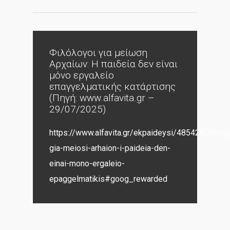
Φιλόλογοι για μείωση
Αρχαίων: Η παιδεία δεν είναι
μόνο εργαλείο
επαγγελματικής κατάρτισης
(Πηγή: www.alfavita.gr –
29/07/2025)
https://www.alfavita.gr/ekpaideysi/485429_filolo
gia-meiosi-arhaion-i-paideia-den-
einai-mono-ergaleio-
epaggelmatikis#goog_rewarded