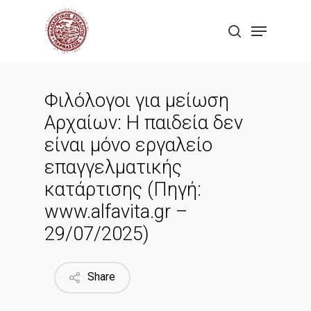
Skip
Menu
to
search
Close
main
Menu
content
Φιλόλογοι για μείωση
Αρχαίων: Η παιδεία δεν
είναι μόνο εργαλείο
επαγγελματικής
κατάρτισης (Πηγή:
www.alfavita.gr –
29/07/2025)
Share