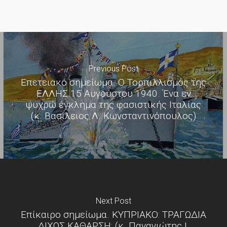
Previous Post
Επετειακό σημείωμα. Ο Τορπιλλισμός της
ΕΛΛΗΣ 15 Αυγούστου 1940. Ένα εν
ψυχρώ έγκλημα της φασιστικής Ιταλίας
(κ. Βασίλειος Λ. Κωνσταντινόπουλος)
Next Post
Επίκαιρο σημείωμα. ΚΥΠΡΙΑΚΟ: ΤΡΑΓΩΔΙΑ
ΔΙΧΩΣ ΚΑΘΑΡΣΗ; (κ. Παναγιώτης Ι.