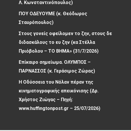
Λ. Κωνσταντινόπουλος)
ΠΟΥ ΟΔΕΥΟΥΜΕ (κ. Θεόδωρος
Σταυρόπουλος)
Στους γονείς οφείλομεν το ζην, στους δε
διδασκάλους το ευ ζην (κα Στέλλα
Πριόβολου – ΤΟ ΒΗΜΑ» (31/7/2026)
Επίκαιρο σημείωμα. ΟΛΥΜΠΟΣ –
ΠΑΡΝΑΣΣΟΣ (κ. Γεράσιμος Ζώρας)
Η Οδύσσεια του Νόλαν πέραν της
κινηματογραφικής απεικόνισης (Δρ.
Χρήστος Ζιώγας – Πηγή:
www.huffingtonpost.gr – 25/07/2026)