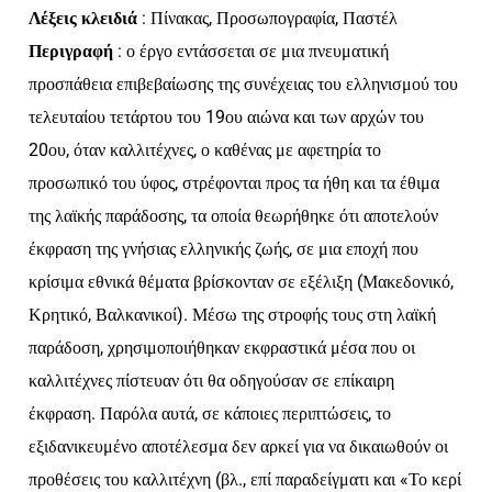
Λέξεις κλειδιά
: Πίνακας, Προσωπογραφία, Παστέλ
Περιγραφή
: ο έργο εντάσσεται σε μια πνευματική
προσπάθεια επιβεβαίωσης της συνέχειας του ελληνισμού του
τελευταίου τετάρτου του 19ου αιώνα και των αρχών του
20ου, όταν καλλιτέχνες, ο καθένας με αφετηρία το
προσωπικό του ύφος, στρέφονται προς τα ήθη και τα έθιμα
της λαϊκής παράδοσης, τα οποία θεωρήθηκε ότι αποτελούν
έκφραση της γνήσιας ελληνικής ζωής, σε μια εποχή που
κρίσιμα εθνικά θέματα βρίσκονταν σε εξέλιξη (Μακεδονικό,
Κρητικό, Βαλκανικοί). Μέσω της στροφής τους στη λαϊκή
παράδοση, χρησιμοποιήθηκαν εκφραστικά μέσα που οι
καλλιτέχνες πίστευαν ότι θα οδηγούσαν σε επίκαιρη
έκφραση. Παρόλα αυτά, σε κάποιες περιπτώσεις, το
εξιδανικευμένο αποτέλεσμα δεν αρκεί για να δικαιωθούν οι
προθέσεις του καλλιτέχνη (βλ., επί παραδείγματι και «Το κερί