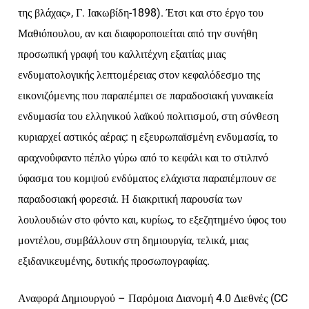
της βλάχας», Γ. Ιακωβίδη-1898). Έτσι και στο έργο του
Μαθιόπουλου, αν και διαφοροποιείται από την συνήθη
προσωπική γραφή του καλλιτέχνη εξαιτίας μιας
ενδυματολογικής λεπτομέρειας στον κεφαλόδεσμο της
εικονιζόμενης που παραπέμπει σε παραδοσιακή γυναικεία
ενδυμασία του ελληνικού λαϊκού πολιτισμού, στη σύνθεση
κυριαρχεί αστικός αέρας: η εξευρωπαϊσμένη ενδυμασία, το
αραχνοΰφαντο πέπλο γύρω από το κεφάλι και το στιλπνό
ύφασμα του κομψού ενδύματος ελάχιστα παραπέμπουν σε
παραδοσιακή φορεσιά. Η διακριτική παρουσία των
λουλουδιών στο φόντο και, κυρίως, το εξεζητημένο ύφος του
μοντέλου, συμβάλλουν στη δημιουργία, τελικά, μιας
εξιδανικευμένης, δυτικής προσωπογραφίας.
Αναφορά Δημιουργού – Παρόμοια Διανομή 4.0 Διεθνές (CC