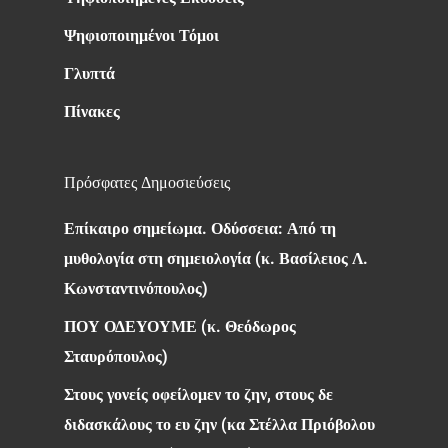
Ψηφιοποιημένοι Τόμοι
Γλυπτά
Πίνακες
Πρόσφατες Δημοσιεύσεις
Επίκαιρο σημείωμα. Οδύσσεια: Από τη
μυθολογία στη σημειολογία (κ. Βασίλειος Λ.
Κωνσταντινόπουλος)
ΠΟΥ ΟΔΕΥΟΥΜΕ (κ. Θεόδωρος
Σταυρόπουλος)
Στους γονείς οφείλομεν το ζην, στους δε
διδασκάλους το ευ ζην (κα Στέλλα Πριόβολου