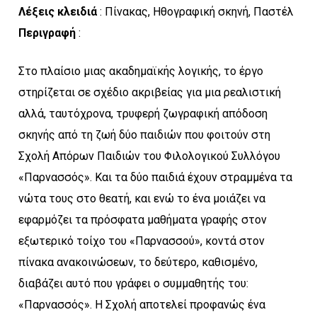
Λέξεις κλειδιά
: Πίνακας, Ηθογραφική σκηνή, Παστέλ
Περιγραφή
:
Στο πλαίσιο μιας ακαδημαϊκής λογικής, το έργο
στηρίζεται σε σχέδιο ακριβείας για μια ρεαλιστική
αλλά, ταυτόχρονα, τρυφερή ζωγραφική απόδοση
σκηνής από τη ζωή δύο παιδιών που φοιτούν στη
Σχολή Απόρων Παιδιών του Φιλολογικού Συλλόγου
«Παρνασσός». Και τα δύο παιδιά έχουν στραμμένα τα
νώτα τους στο θεατή, και ενώ το ένα μοιάζει να
εφαρμόζει τα πρόσφατα μαθήματα γραφής στον
εξωτερικό τοίχο του «Παρνασσού», κοντά στον
πίνακα ανακοινώσεων, το δεύτερο, καθισμένο,
διαβάζει αυτό που γράφει ο συμμαθητής του:
«Παρνασσός». Η Σχολή αποτελεί προφανώς ένα