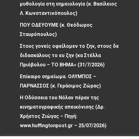
μυθολογία στη σημειολογία (κ. Βασίλειος
Λ. Κωνσταντινόπουλος)
ΠΟΥ ΟΔΕΥΟΥΜΕ (κ. Θεόδωρος
Σταυρόπουλος)
Στους γονείς οφείλομεν το ζην, στους δε
διδασκάλους το ευ ζην (κα Στέλλα
Πριόβολου – ΤΟ ΒΗΜΑ» (31/7/2026)
Επίκαιρο σημείωμα. ΟΛΥΜΠΟΣ –
ΠΑΡΝΑΣΣΟΣ (κ. Γεράσιμος Ζώρας)
Η Οδύσσεια του Νόλαν πέραν της
κινηματογραφικής απεικόνισης (Δρ.
Χρήστος Ζιώγας – Πηγή:
www.huffingtonpost.gr – 25/07/2026)