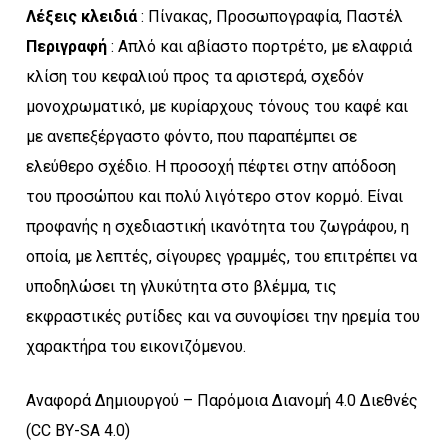
Λέξεις κλειδιά
: Πίνακας, Προσωπογραφία, Παστέλ
Περιγραφή
: Απλό και αβίαστο πορτρέτο, με ελαφριά
κλίση του κεφαλιού προς τα αριστερά, σχεδόν
μονοχρωματικό, με κυρίαρχους τόνους του καφέ και
με ανεπεξέργαστο φόντο, που παραπέμπει σε
ελεύθερο σχέδιο. Η προσοχή πέφτει στην απόδοση
του προσώπου και πολύ λιγότερο στον κορμό. Είναι
προφανής η σχεδιαστική ικανότητα του ζωγράφου, η
οποία, με λεπτές, σίγουρες γραμμές, του επιτρέπει να
υποδηλώσει τη γλυκύτητα στο βλέμμα, τις
εκφραστικές ρυτίδες και να συνοψίσει την ηρεμία του
χαρακτήρα του εικονιζόμενου.
Αναφορά Δημιουργού – Παρόμοια Διανομή 4.0 Διεθνές
(CC BY-SA 4.0)